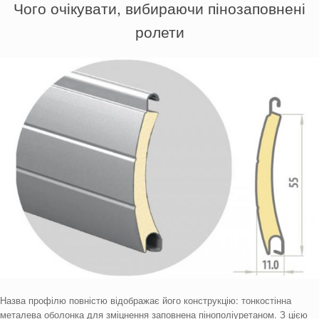
Чого очікувати, вибираючи пінозаповнені
ролети
Назва профілю повністю відображає його конструкцію: тонкостінна
металева оболонка для зміцнення заповнена пінополіуретаном. З цією