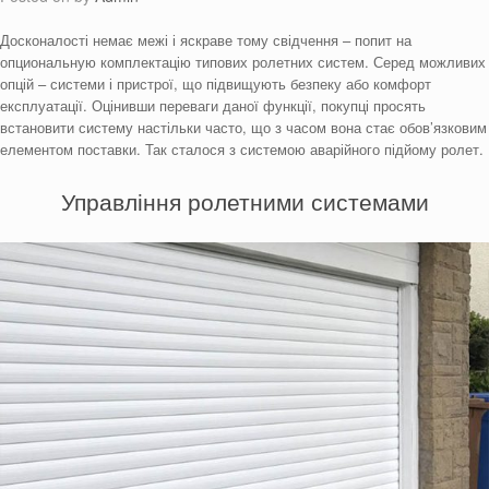
Досконалості немає межі і яскраве тому свідчення – попит на
опциональную комплектацію типових ролетних систем. Серед можливих
опцій – системи і пристрої, що підвищують безпеку або комфорт
експлуатації. Оцінивши переваги даної функції, покупці просять
встановити систему настільки часто, що з часом вона стає обов’язковим
елементом поставки. Так сталося з системою аварійного підйому ролет.
Управління ролетними системами