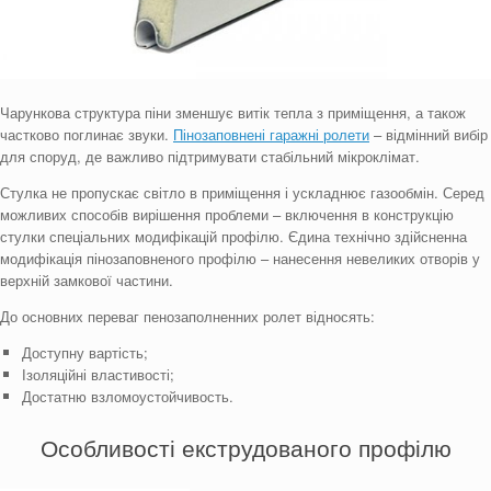
Чарункова структура піни зменшує витік тепла з приміщення, а також
частково поглинає звуки.
Пінозаповнені гаражні ролети
– відмінний вибір
для споруд, де важливо підтримувати стабільний мікроклімат.
Стулка не пропускає світло в приміщення і ускладнює газообмін. Серед
можливих способів вирішення проблеми – включення в конструкцію
стулки спеціальних модифікацій профілю. Єдина технічно здійсненна
модифікація пінозаповненого профілю – нанесення невеликих отворів у
верхній замкової частини.
До основних переваг пенозаполненних ролет відносять:
Доступну вартість;
Ізоляційні властивості;
Достатню взломоустойчивость.
Особливості екструдованого профілю