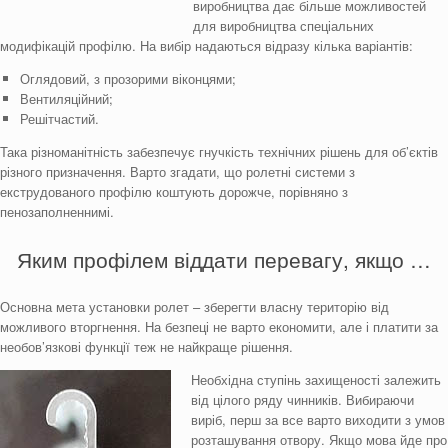
виробництва дає більше можливостей
для виробництва спеціальних
модифікацій профілю. На вибір надаються відразу кілька варіантів:
Оглядовий, з прозорими віконцями;
Вентиляційний;
Решітчастий.
Така різноманітність забезпечує гнучкість технічних рішень для об’єктів
різного призначення. Варто згадати, що ролетні системи з
екструдованого профілю коштують дорожче, порівняно з
пенозаполненнимі.
Яким профілем віддати перевагу, якщо …
Основна мета установки ролет – зберегти власну територію від
можливого вторгнення. На безпеці не варто економити, але і платити за
необов’язкові функції теж не найкраще рішення.
Необхідна ступінь захищеності залежить
від цілого ряду чинників. Вибираючи
виріб, перш за все варто виходити з умов
розташування отвору. Якщо мова йде про