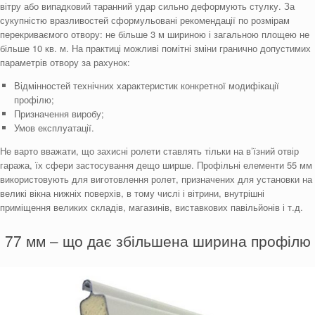
вітру або випадковий таранний удар сильно деформують стулку. За
сукупністю вразливостей сформульовані рекомендації по розмірам
перекриваємого отвору: не більше 3 м шириною і загальною площею не
більше 10 кв. м. На практиці можливі помітні зміни гранично допустимих
параметрів отвору за рахунок:
Відмінностей технічних характеристик конкретної модифікації
профілю;
Призначення виробу;
Умов експлуатації.
Не варто вважати, що захисні ролети ставлять тільки на в’їзний отвір
гаража, їх сфери застосування дещо ширше. Профільні елементи 55 мм
використовують для виготовлення ролет, призначених для установки на
великі вікна нижніх поверхів, в тому числі і вітрини, внутрішні
приміщення великих складів, магазинів, виставкових павільйонів і т.д.
77 мм – що дає збільшена ширина профілю