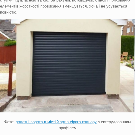
елементів жорсткості провисання зменшується, хоча і не усувається
повністю.
Фото:
ролетні ворота в місті Харків сірого кольору
з ектсрудованним
профілем