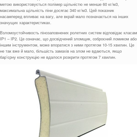
метою використовується полімер щільністю не менше 60 кг/м3,
максимальна щільність піни досягає 340 кг/м3. Цей показник
насамперед впливає на вагу, але вкрай мало позначається на інших
значущих характеристиках.
Взломоустойчивость пінозаповнених ролетних систем відповідає класам
IP1 – IP2. Це означає, що досвідчений зломщик, озброєний ломиком або
іншим інструментом, може впоратися з ними протягом 10-15 хвилин. Це
не так вже й мало, більшість замахів на злом не вдаються, якщо
бар’єрну конструкцію не вдалося розкрити протягом 7 хвилин.