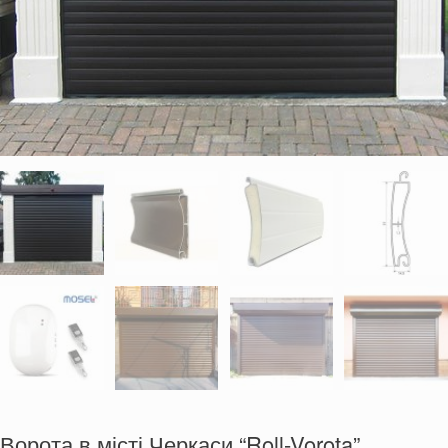
Ворота в місті Черкаси “Roll-Vorota”