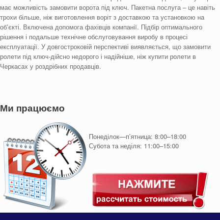
має можливість замовити ворота під ключ. Пакетна послуга – це навіть
трохи більше, ніж виготовлення воріт з доставкою та установкою на
об’єкті. Включена допомога фахівців компанії. Підбір оптимального
рішення і подальше технічне обслуговування виробу в процесі
експлуатації. У довгостроковій перспективі виявляється, що замовити
ролети під ключ-дійсно недорого і надійніше, ніж купити ролети в
Черкасах у роздрібних продавців.
Ми працюємо
Понеділок—п’ятница: 8:00–18:00
Субота та неділя: 11:00–15:00