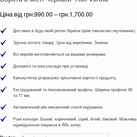
Ціна від
грн.
990.00
–
грн.
1,700.00
Доставка в будь-який регіон України (крім тимчасово окупованих).
Зручна оплата товару. Ціна від виробника. Знижки.
Всі вироби виготовляються за вашими розмірами.
Допомога та консультація при установці.
Калькулятор розрахунку орієнтовної вартості продукту.
Екструдований та пінозаповнений профіль. Ширина профілю 55
та 77 мм.
Автоматичний або механічний спосіб керування.
Різні кольори. Базові: коричневий, сірий, білий, біжовий. Можлива
індивідуальна покраска в RAL колір.