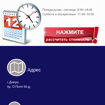
Понедельник—пятница: 8:00–18:00
Суббота и воскресенье: 11:00–15:00
Адрес
г.Дніпро,
пр. О.Поля 50.д;