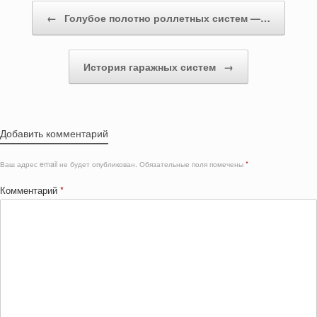
Post navigation
←
Голубое полотно роллетных систем —…
История гаражных систем
→
Добавить комментарий
Ваш адрес email не будет опубликован.
Обязательные поля помечены
*
Комментарий
*