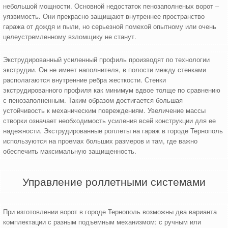
небольшой мощности. Основной недостаток пенозаполненых ворот –
уязвимость. Они прекрасно защищают внутреннее пространство
гаража от дождя и пыли, но серьезной помехой опытному или очень
целеустремленному взломщику не станут.
Экструдированный усиленный профиль производят по технологии
экструдии. Он не имеет наполнителя, в полости между стенками
располагаются внутренние ребра жесткости. Стенки
экструдированного профиля как минимум вдвое толще по сравнению
с пенозаполненным. Таким образом достигается большая
устойчивость к механическим повреждениям. Увеличение массы
створки означает необходимость усиления всей конструкции для ее
надежности. Экструдированные роллеты на гараж в городе Тернополь
используются на проемах больших размеров и там, где важно
обеспечить максимальную защищенность.
Управление роллетными системами
При изготовлении ворот в городе Тернополь возможны два варианта
комплектации с разным подъемным механизмом: с ручным или