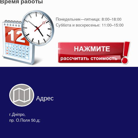
Время работы
Понедельник—пятница: 8:00–18:00
Суббота и воскресенье: 11:00–15:00
Адрес
г.Дніпро,
пр. О.Поля 50.д;